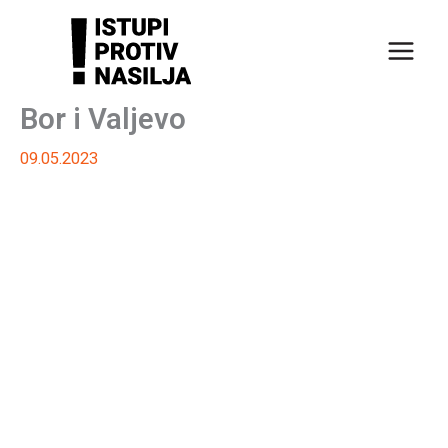
Пређи
на
садржај
Bor i Valjevo
09.05.2023