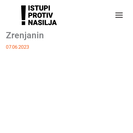
Пређи
на
садржај
Zrenjanin
07.06.2023